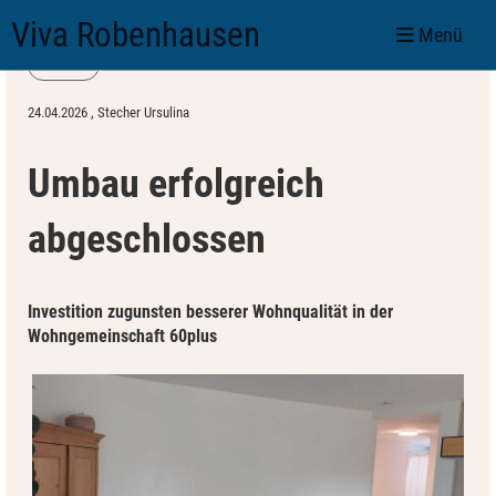
Viva Robenhausen
Menü
Zurück
24.04.2026
, Stecher Ursulina
Umbau erfolgreich
abgeschlossen
Investition zugunsten besserer Wohnqualität in der
Wohngemeinschaft 60plus