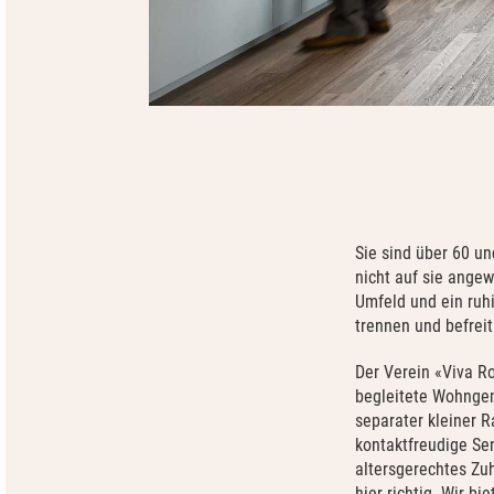
Sie sind über 60 un
nicht auf sie angew
Umfeld und ein ruhi
trennen und befreit
Der Verein «Viva R
begleitete Wohngem
separater kleiner R
kontaktfreudige Sen
altersgerechtes Zu
hier richtig. Wir b