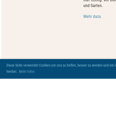
und Garten.
Mehr dazu
Diese Seite verwendet Cookies um uns zu helfen, besser zu werden und ein Ge
hierbei.
Mehr Infos