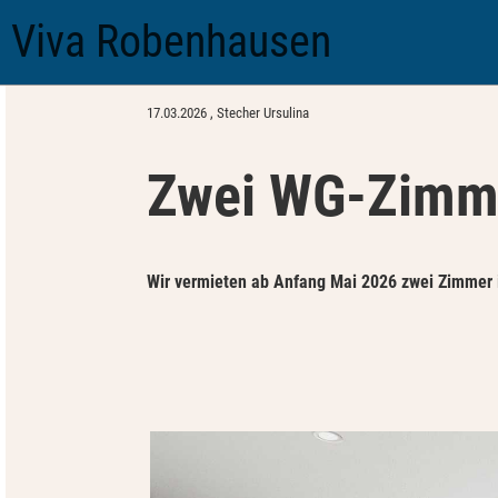
Viva Robenhausen
Zurück
17.03.2026
, Stecher Ursulina
Zwei WG-Zimme
Wir vermieten ab Anfang Mai 2026 zwei Zimmer 