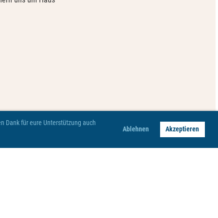
hen Dank für eure Unterstützung auch
Ablehnen
Akzeptieren
Impressum
Datenschutz