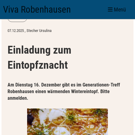
Viva Robenhausen
Menü
Zurück
07.12.2025
, Stecher Ursulina
Einladung zum
Eintopfznacht
Am Dienstag 16. Dezember gibt es im Generationen-Treff
Robenhausen einen wärmenden Wintereintopf. Bitte
anmelden.