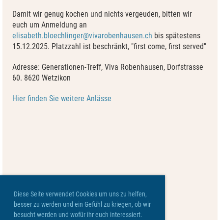
Damit wir genug kochen und nichts vergeuden, bitten wir
euch um Anmeldung an
elisabeth.bloechlinger@vivarobenhausen.ch
bis spätestens
15.12.2025. Platzzahl ist beschränkt, "first come, first served"
Adresse: Generationen-Treff, Viva Robenhausen, Dorfstrasse
60. 8620 Wetzikon
Hier finden Sie weitere Anlässe
Diese Seite verwendet Cookies um uns zu helfen,
besser zu werden und ein Gefühl zu kriegen, ob wir
besucht werden und wofür ihr euch interessiert.