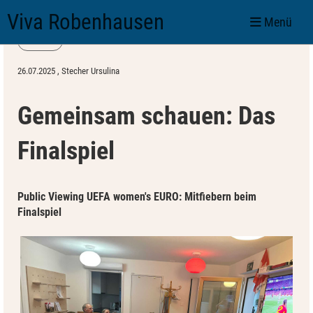
Viva Robenhausen
Menü
Zurück
26.07.2025
, Stecher Ursulina
Gemeinsam schauen: Das
Finalspiel
Public Viewing UEFA women's EURO: Mitfiebern beim
Finalspiel