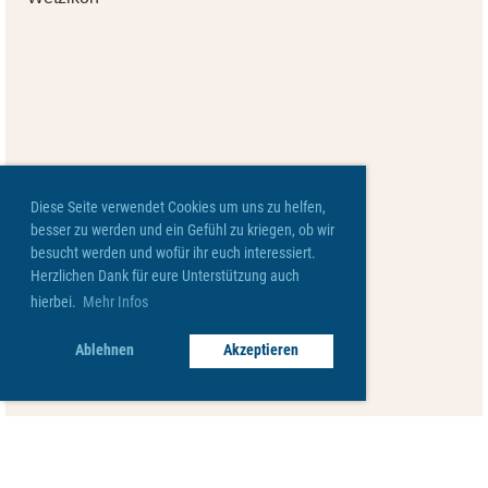
Diese Seite verwendet Cookies um uns zu helfen,
besser zu werden und ein Gefühl zu kriegen, ob wir
besucht werden und wofür ihr euch interessiert.
Herzlichen Dank für eure Unterstützung auch
hierbei.
Mehr Infos
Ablehnen
Akzeptieren