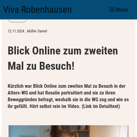
Viva Robenhausen
Menü
Zurück
12.11.2024
, Müller Daniel
Blick Online zum zweiten
Mal zu Besuch!
Kürzlich war Blick Online zum zweiten Mal zu Besuch in der
Alters-WG und hat Rosalie portraitiert und sie zu ihren
Beweggründen befragt, weshalb sie in die WG zog und wie es
ihr gefällt. Hört selbst rein im Video. (Link im Detailtext)