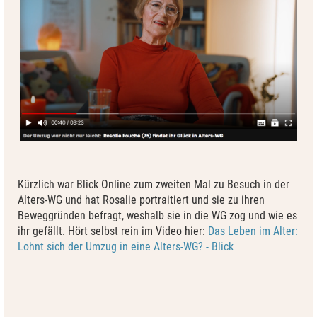
Kürzlich war Blick Online zum zweiten Mal zu Besuch in der
Alters-WG und hat Rosalie portraitiert und sie zu ihren
Beweggründen befragt, weshalb sie in die WG zog und wie es
ihr gefällt. Hört selbst rein im Video hier:
Das Leben im Alter:
Lohnt sich der Umzug in eine Alters-WG? - Blick