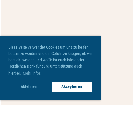
Diese Seite verwendet Cookies um uns zu helfen,
besser zu werden und ein Gefühl zu kriegen, ob wir
besucht werden und wofür ihr euch interessiert.
Herzlichen Dank für eure Unterstützung auch
hierbei.
Mehr Infos
Ablehnen
Akzeptieren