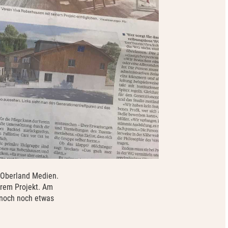
r Oberland Medien.
erem Projekt. Am
ennoch noch etwas