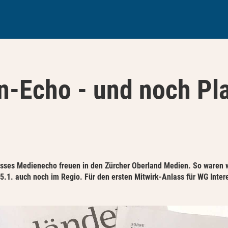
-Echo - und noch Pla
rosses Medienecho freuen in den Zürcher Oberland Medien. So waren w
25.1. auch noch im Regio. Für den ersten Mitwirk-Anlass für WG Inter