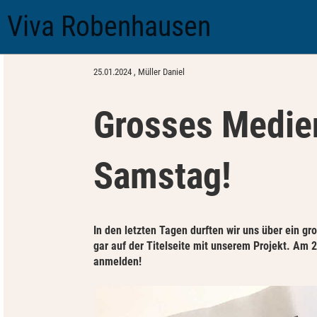
Viva Robenhausen
Zurück
25.01.2024
, Müller Daniel
Grosses Medien
Samstag!
In den letzten Tagen durften wir uns über ein g
gar auf der Titelseite mit unserem Projekt. Am 
anmelden!