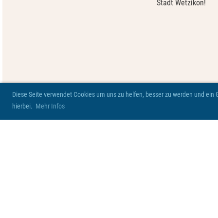
Stadt Wetzikon!
Diese Seite verwendet Cookies um uns zu helfen, besser zu werden und ein Ge
hierbei.
Mehr Infos