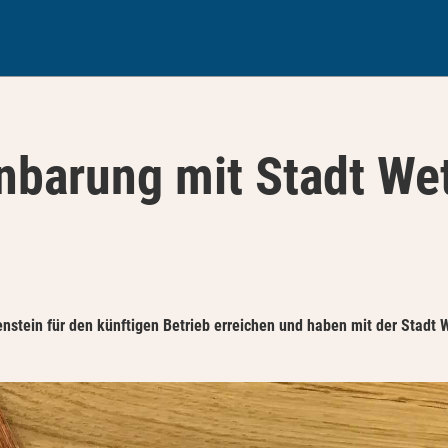
nbarung mit Stadt We
enstein für den künftigen Betrieb erreichen und haben mit der Stadt 