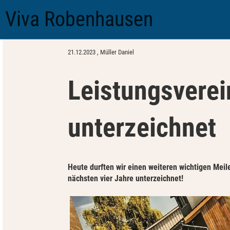
Viva Robenhausen
Zurück
21.12.2023
, Müller Daniel
Leistungsverei
unterzeichnet
Heute durften wir einen weiteren wichtigen Meil
nächsten vier Jahre unterzeichnet!