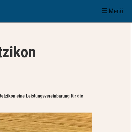
Menü
tzikon
Wetzikon eine Leistungsvereinbarung für die