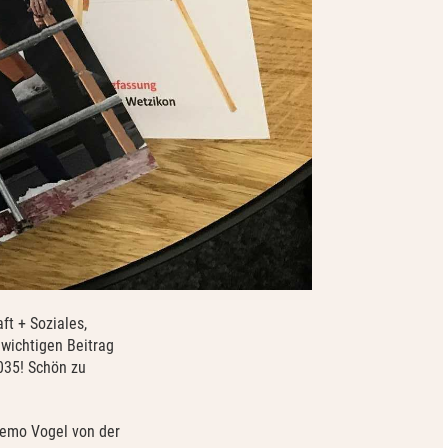
ft + Soziales,
 wichtigen Beitrag
2035! Schön zu
Remo Vogel von der