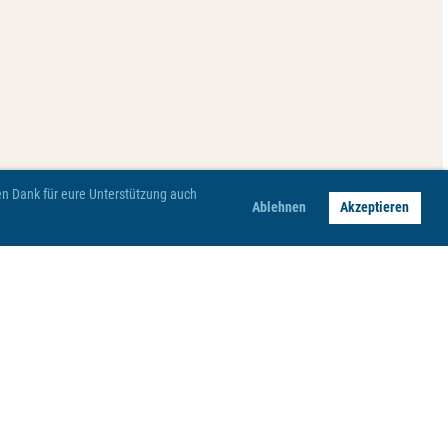
hen Dank für eure Unterstützung auch
Ablehnen
Akzeptieren
Impressum
Datenschutz