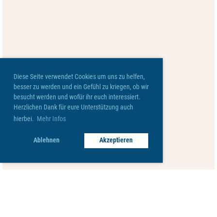
Diese Seite verwendet Cookies um uns zu helfen,
besser zu werden und ein Gefühl zu kriegen, ob wir
besucht werden und wofür ihr euch interessiert.
Herzlichen Dank für eure Unterstützung auch
hierbei.
Mehr Infos
Ablehnen
Akzeptieren