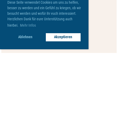
Diese Seite verwendet Cookies um uns zu helfen,
besser zu werden und ein Gefühl zu kriegen, ob wir
besucht werden und wofür ihr euch interessiert.
Herzlichen Dank für eure Unterstützung auch
hierbei.
Mehr Infos
Ablehnen
Akzeptieren
© Viva Robenhausen
Impressum