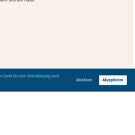
hen Dank für eure Unterstützung auch
Ablehnen
Akzeptieren
Impressum
Datenschutz