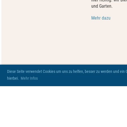
und Garten.
Mehr dazu
Diese Seite verwendet Cookies um uns zu helfen, besser zu werden und ein Ge
hierbei.
Mehr Infos