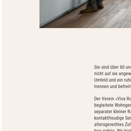
Sie sind über 60 un
nicht auf sie angew
Umfeld und ein ruhi
trennen und befreit
Der Verein «Viva R
begleitete Wohngem
separater kleiner R
kontaktfreudige Sen
altersgerechtes Zu
hier richtig. Wir b