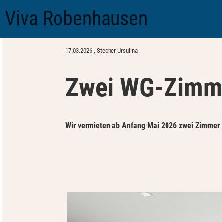
Viva Robenhausen
Zurück
17.03.2026
, Stecher Ursulina
Zwei WG-Zimme
Wir vermieten ab Anfang Mai 2026 zwei Zimmer 